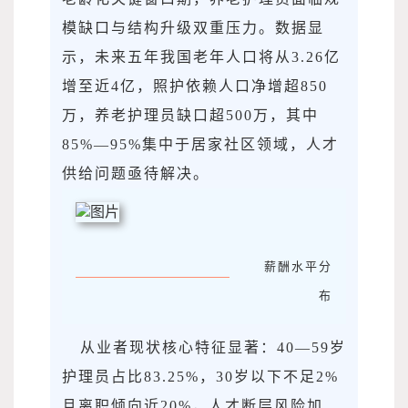
模缺口与结构升级双重压力。数据显
示，未来五年我国老年人口将从3.26亿
增至近4亿，照护依赖人口净增超850
万，养老护理员缺口超500万，其中
85%—95%集中于居家社区领域，人才
供给问题亟待解决。
薪酬水平分
布
从业者现状核心特征显著：40—59岁
护理员占比83.25%，30岁以下不足2%
且离职倾向近20%，人才断层风险加